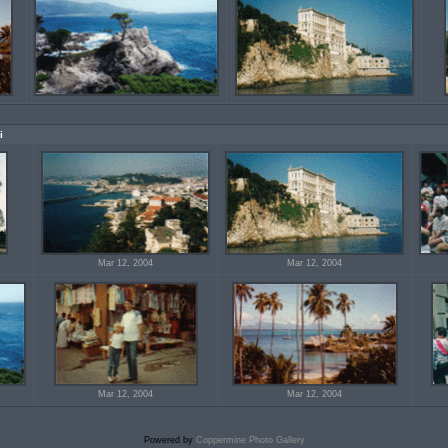
i
Mar 12, 2004
Mar 12, 2004
Mar 12, 2004
Mar 12, 2004
Powered by
Coppermine Photo Gallery