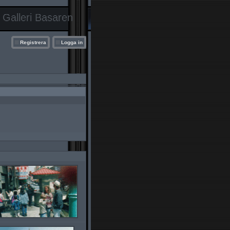
Galleri Basaren
Registrera
Logga in