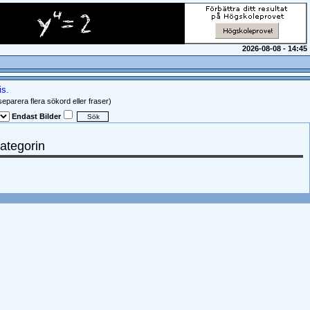
2026-08-08 - 14:45
is.
parera flera sökord eller fraser)
Endast Bilder
kategorin