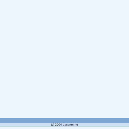
(c) 2004
basaren.nu